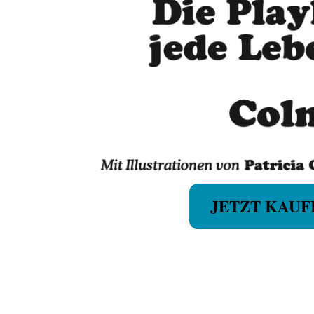
JETZT KAUF