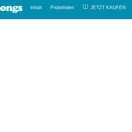
Back
Inhalt
Probelisten
JETZT KAUFEN
To
Top